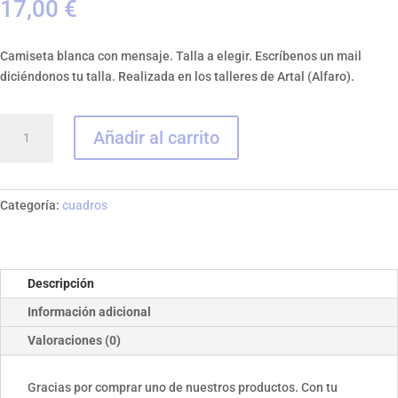
17,00
€
Camiseta blanca con mensaje. Talla a elegir. Escríbenos un mail
diciéndonos tu talla. Realizada en los talleres de Artal (Alfaro).
Camiseta
Añadir al carrito
azul
cantidad
Categoría:
cuadros
Descripción
Información adicional
Valoraciones (0)
Gracias por comprar uno de nuestros productos. Con tu