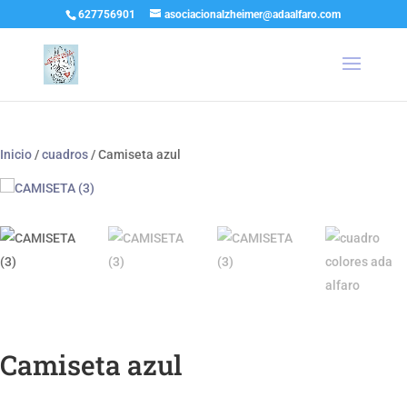
627756901
asociacionalzheimer@adaalfaro.com
Inicio
/
cuadros
/ Camiseta azul
Camiseta azul