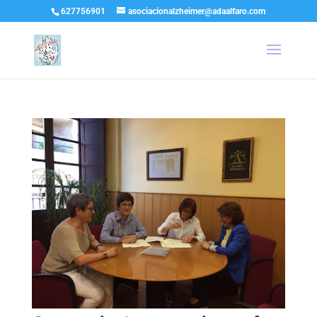
627756901
asociacionalzheimer@adaalfaro.com