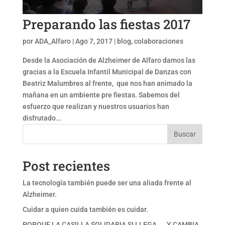
Preparando las fiestas 2017
por
ADA_Alfaro
|
Ago 7, 2017
|
blog
,
colaboraciones
Desde la Asociación de Alzheimer de Alfaro damos las
gracias a la Escuela Infantil Municipal de Danzas con
Beatriz Malumbres al frente, que nos han animado la
mañana en un ambiente pre fiestas. Sabemos del
esfuerzo que realizan y nuestros usuarios han
disfrutado...
Buscar
Post recientes
La tecnología también puede ser una aliada frente al
Alzheimer.
Cuidar a quien cuida también es cuidar.
PORQUE LA CASILLA SOLIDARIA SI LLEGA……Y CAMBIA