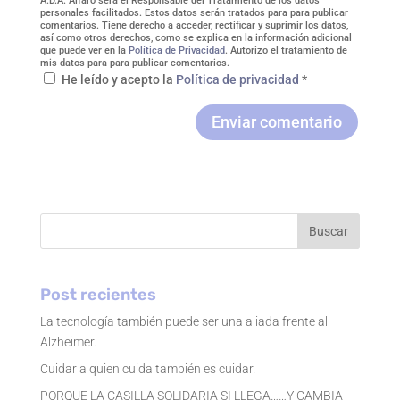
A.D.A. Alfaro será el Responsable del Tratamiento de los datos
personales facilitados. Estos datos serán tratados para para publicar
comentarios. Tiene derecho a acceder, rectificar y suprimir los datos,
así como otros derechos, como se explica en la información adicional
que puede ver en la
Política de Privacidad
. Autorizo el tratamiento de
mis datos para para publicar comentarios.
He leído y acepto la
Política de privacidad
*
Enviar comentario
Buscar
Post recientes
La tecnología también puede ser una aliada frente al
Alzheimer.
Cuidar a quien cuida también es cuidar.
PORQUE LA CASILLA SOLIDARIA SI LLEGA……Y CAMBIA