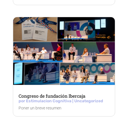
Congreso de fundación Ibercaja
por
Estimulacion Cognitiva
|
Uncategorized
Poner un breve resumen