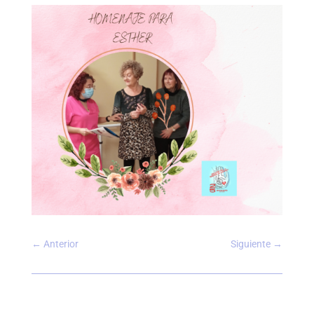
←
Anterior
Siguiente
→