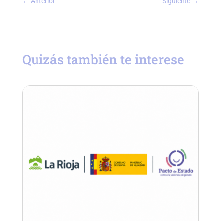
←
Anterior
Siguiente
→
Quizás también te interese