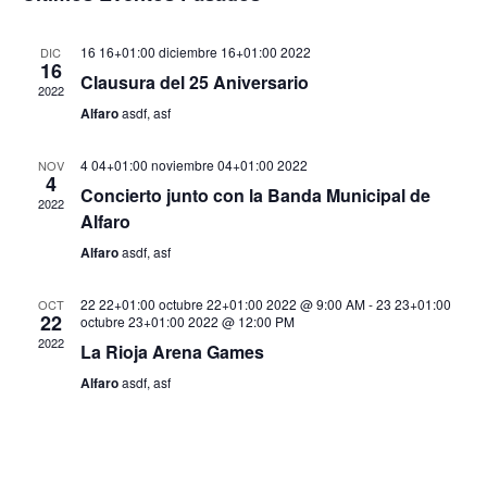
16 16+01:00 diciembre 16+01:00 2022
DIC
16
Clausura del 25 Aniversario
2022
Alfaro
asdf, asf
4 04+01:00 noviembre 04+01:00 2022
NOV
4
Concierto junto con la Banda Municipal de
2022
Alfaro
Alfaro
asdf, asf
22 22+01:00 octubre 22+01:00 2022 @ 9:00 AM
-
23 23+01:00
OCT
22
octubre 23+01:00 2022 @ 12:00 PM
2022
La Rioja Arena Games
Alfaro
asdf, asf