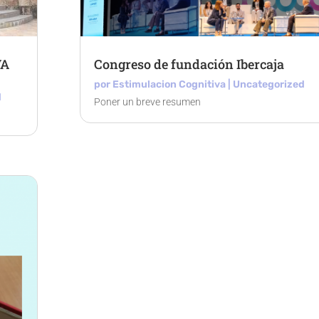
VA
Congreso de fundación Ibercaja
por
Estimulacion Cognitiva
|
Uncategorized
d
Poner un breve resumen