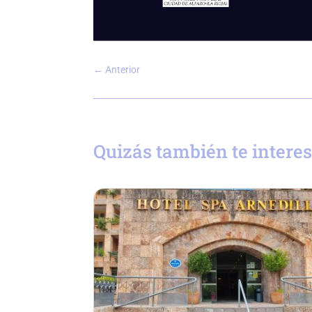
←
Anterior
Quizás también te intere