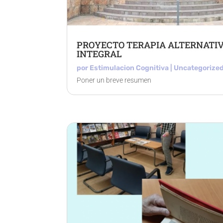
PROYECTO TERAPIA ALTERNATI
INTEGRAL
por
Estimulacion Cognitiva
|
Uncategorize
Poner un breve resumen