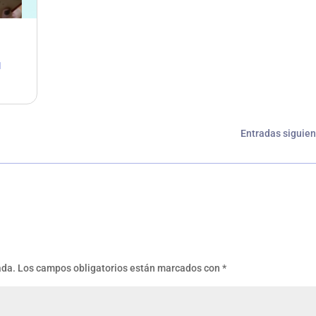
d
Entradas siguien
ada.
Los campos obligatorios están marcados con
*