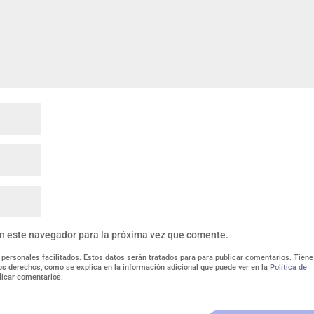
en este navegador para la próxima vez que comente.
 personales facilitados. Estos datos serán tratados para para publicar comentarios. Tiene
tros derechos, como se explica en la información adicional que puede ver en la
Política de
licar comentarios.