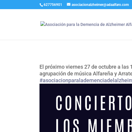
627756901
asociacionalzheimer@adaalfaro.com
El próximo viernes 27 de octubre a las 1
agrupación de música Alfareña y Arrat
#asociacionparalademenciadelalzhei