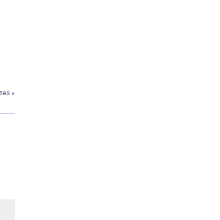
tes »