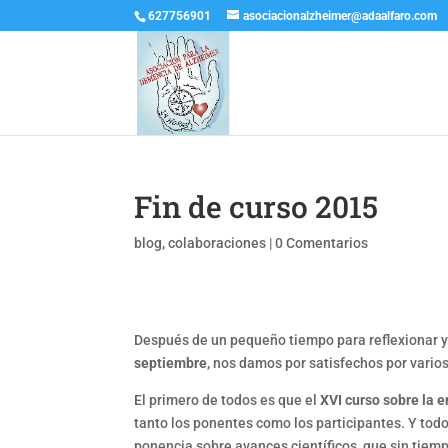
627756901
asociacionalzheimer@adaalfaro.com
Fin de curso 2015
blog
,
colaboraciones
|
0 Comentarios
Después de un pequeño tiempo para reflexionar 
septiembre
, nos damos por satisfechos por vario
El primero de todos es que el
XVI curso sobre la 
tanto los ponentes como los participantes. Y todo
ponencia sobre avances científicos, que sin tiem