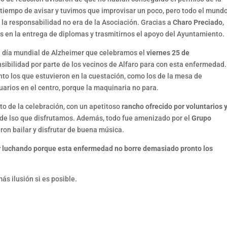
ó tiempo de avisar y tuvimos que improvisar un poco, pero todo el mund
a responsabilidad no era de la Asociación. Gracias a
Charo Preciado
,
 en la entrega de diplomas y trasmitirnos el apoyo del Ayuntamiento.
el día mundial de Alzheimer que celebramos el
viernes 25 de
sibilidad por parte de los vecinos de Alfaro para con esta enfermedad.
anto los que estuvieron en la cuestación, como los de la mesa de
arios en el centro, porque la maquinaria no para.
to de la celebración, con un apetitoso
rancho ofrecido por voluntarios 
 de lso que disfrutamos. Además, todo fue amenizado por el
Grupo
ron bailar y disfrutar de buena música.
ir luchando porque esta enfermedad no borre demasiado pronto los
s ilusión si es posible.