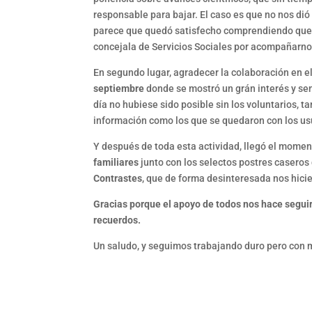
responsable para bajar. El caso es que no nos di
parece que quedó satisfecho comprendiendo que l
concejala de Servicios Sociales por acompañarnos
En segundo lugar, agradecer la colaboración en 
septiembre
donde se mostró un grán interés y sen
día no hubiese sido posible sin los voluntarios, t
información como los que se quedaron con los usu
Y después de toda esta actividad, llegó el momen
familiares
junto con los selectos postres caseros
Contrastes
, que de forma desinteresada nos hicie
Gracias porque el apoyo de todos nos hace segu
recuerdos.
Un saludo, y seguimos trabajando duro pero con má