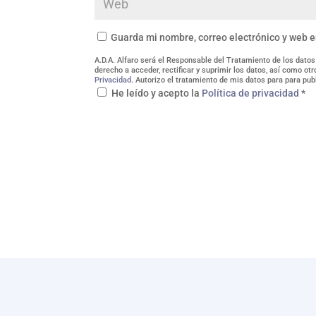
Guarda mi nombre, correo electrónico y web 
A.D.A. Alfaro será el Responsable del Tratamiento de los datos
derecho a acceder, rectificar y suprimir los datos, así como o
Privacidad
. Autorizo el tratamiento de mis datos para para pub
He leído y acepto la
Política de privacidad
*