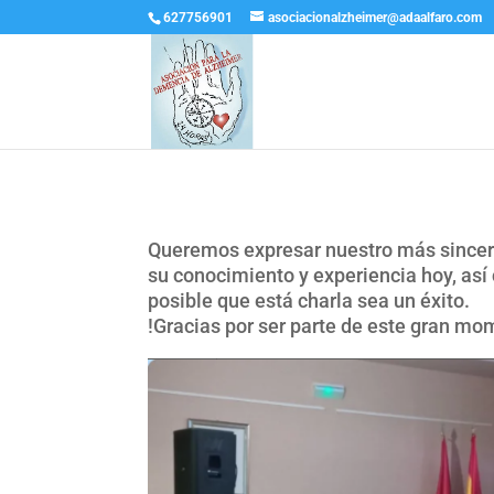
627756901
asociacionalzheimer@adaalfaro.com
Queremos expresar nuestro más sincer
su conocimiento y experiencia hoy, así
posible que está charla sea un éxito.
!Gracias por ser parte de este gran mo