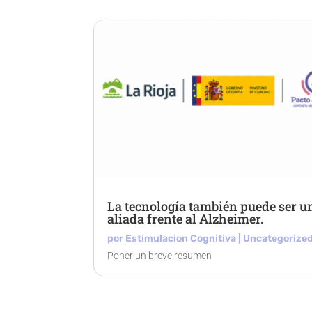
La tecnología también puede ser u
aliada frente al Alzheimer.
por
Estimulacion Cognitiva
|
Uncategorize
Poner un breve resumen