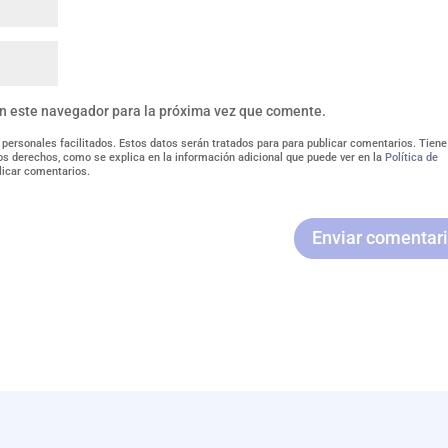
en este navegador para la próxima vez que comente.
 personales facilitados. Estos datos serán tratados para para publicar comentarios. Tiene
tros derechos, como se explica en la información adicional que puede ver en la
Política de
licar comentarios.
Enviar comentar