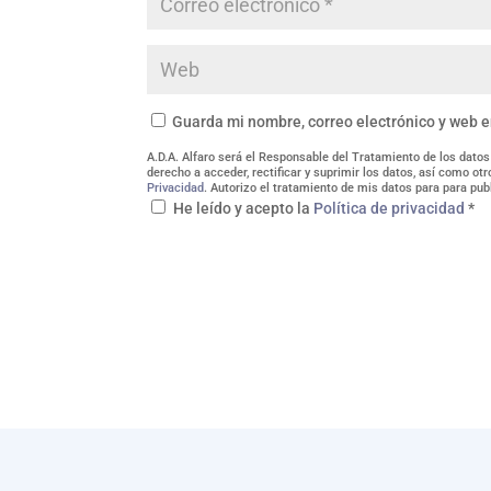
Guarda mi nombre, correo electrónico y web 
A.D.A. Alfaro será el Responsable del Tratamiento de los datos
derecho a acceder, rectificar y suprimir los datos, así como o
Privacidad
. Autorizo el tratamiento de mis datos para para pub
He leído y acepto la
Política de privacidad
*