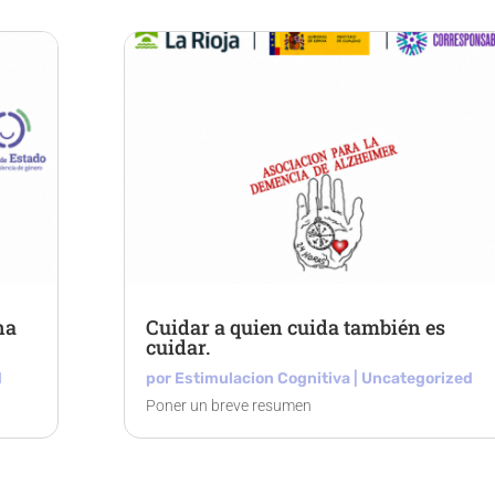
na
Cuidar a quien cuida también es
cuidar.
d
por
Estimulacion Cognitiva
|
Uncategorized
Poner un breve resumen