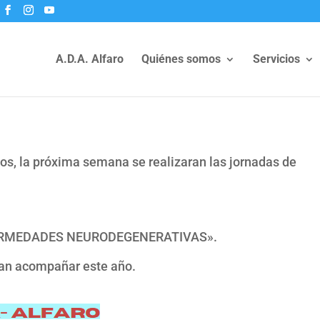
A.D.A. Alfaro
Quiénes somos
Servicios
s, la próxima semana se realizaran las jornadas de
ERMEDADES NEURODEGENERATIVAS».
van acompañar este año.