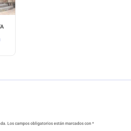
VA
d
ada.
Los campos obligatorios están marcados con
*