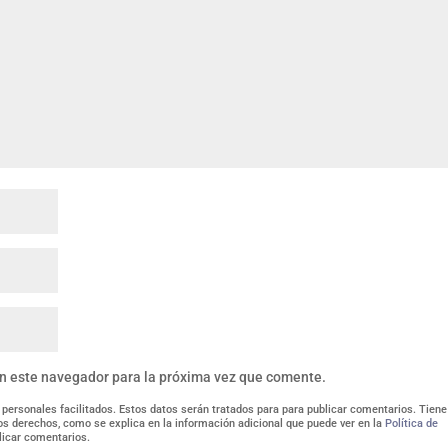
en este navegador para la próxima vez que comente.
 personales facilitados. Estos datos serán tratados para para publicar comentarios. Tiene
tros derechos, como se explica en la información adicional que puede ver en la
Política de
licar comentarios.