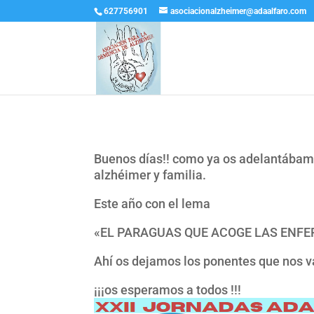
627756901
asociacionalzheimer@adaalfaro.com
Buenos días!! como ya os adelantábamo
alzhéimer y familia.
Este año con el lema
«EL PARAGUAS QUE ACOGE LAS ENF
Ahí os dejamos los ponentes que nos 
¡¡¡os esperamos a todos !!!