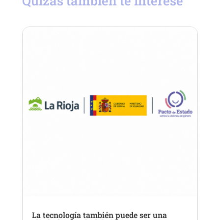
Quizás también te interese
La tecnología también puede ser una