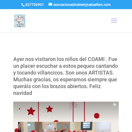
627756901
asociacionalzheimer@adaalfaro.com
Ayer nos visitaron los niños del COAMI . Fue
un placer escuchar a estos peques cantando
y tocando villancicos. Son unos ARTISTAS.
Muchas gracias, os esperamos siempre que
queráis con los brazos abiertos. Feliz
navidad