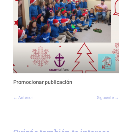
Promocionar publicación
←
Anterior
Siguiente
→