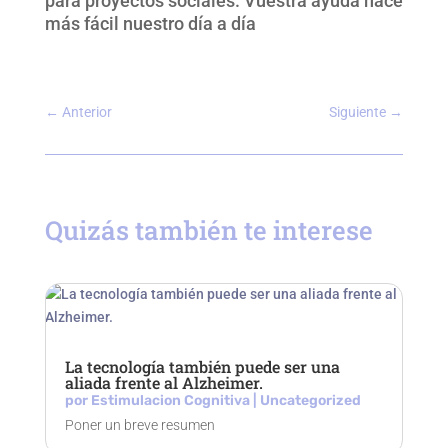
para proyectos sociales. Vuestra ayuda hace
más fácil nuestro día a día
←
Anterior
Siguiente
→
Quizás también te interese
La tecnología también puede ser una
aliada frente al Alzheimer.
por
Estimulacion Cognitiva
|
Uncategorized
Poner un breve resumen