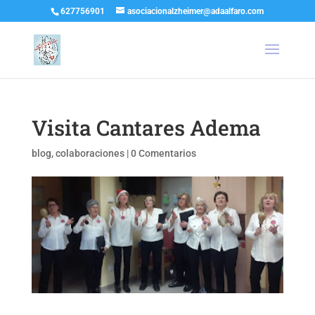
627756901
asociacionalzheimer@adaalfaro.com
Visita Cantares Adema
blog
,
colaboraciones
|
0 Comentarios