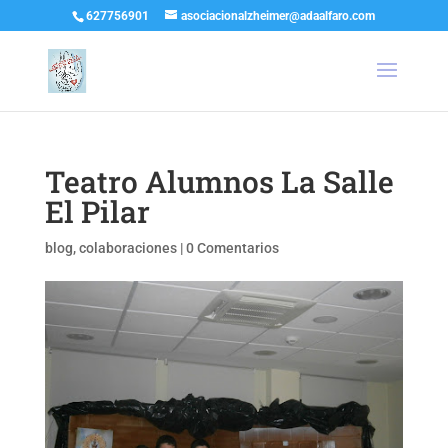
627756901
asociacionalzheimer@adaalfaro.com
Teatro Alumnos La Salle
El Pilar
blog
,
colaboraciones
|
0 Comentarios