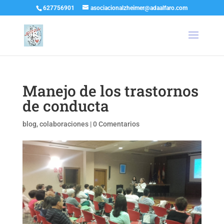
627756901
asociacionalzheimer@adaalfaro.com
Manejo de los trastornos
de conducta
blog
,
colaboraciones
|
0 Comentarios