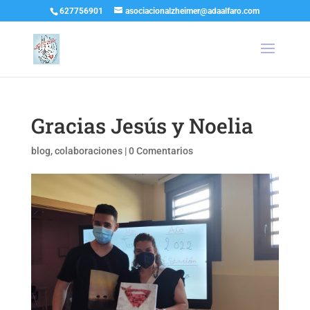
627756901
asociacionalzheimer@adaalfaro.com
Gracias Jesús y Noelia
blog
,
colaboraciones
|
0 Comentarios