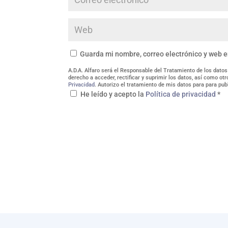
Guarda mi nombre, correo electrónico y web 
A.D.A. Alfaro será el Responsable del Tratamiento de los datos
derecho a acceder, rectificar y suprimir los datos, así como o
Privacidad
. Autorizo el tratamiento de mis datos para para pub
He leído y acepto la
Política de privacidad
*