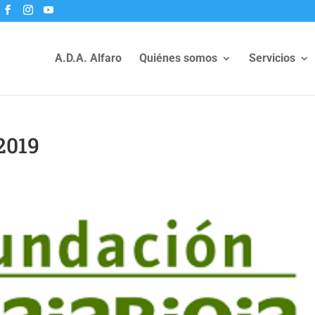
A.D.A. Alfaro
Quiénes somos
Servicios
2019