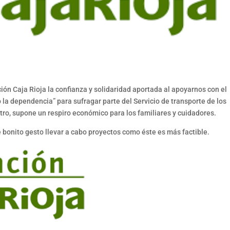
n Caja Rioja la confianza y solidaridad aportada al apoyarnos con el
la dependencia” para sufragar parte del Servicio de transporte de los
ntro, supone un respiro económico para los familiares y cuidadores.
 bonito gesto llevar a cabo proyectos como éste es más factible.