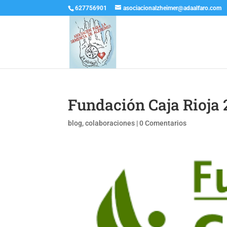
627756901
asociacionalzheimer@adaalfaro.com
Fundación Caja Rioja 
blog
,
colaboraciones
|
0 Comentarios