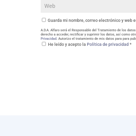
Guarda mi nombre, correo electrónico y web 
A.D.A. Alfaro será el Responsable del Tratamiento de los datos
derecho a acceder, rectificar y suprimir los datos, así como o
Privacidad
. Autorizo el tratamiento de mis datos para para pub
He leído y acepto la
Política de privacidad
*