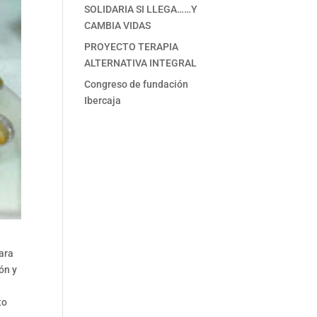
SOLIDARIA SI LLEGA……Y
CAMBIA VIDAS
PROYECTO TERAPIA
ALTERNATIVA INTEGRAL
Congreso de fundación
Ibercaja
para
ón y
to