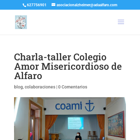
627756901
asociacionalzheimer@adaalfaro.com
Charla-taller Colegio
Amor Misericordioso de
Alfaro
blog
,
colaboraciones
|
0 Comentarios