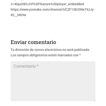
v=4lquO8OJiVI%3Ffeature%3Dplayer_embedded
https://www.youtube.com/channel/UCZF13ErONx7XzJy
d2__hKHw
Enviar comentario
Tu dirección de correo electrónico no será publicada.
Los campos obligatorios están marcados con
*