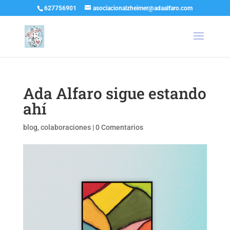
627756901
asociacionalzheimer@adaalfaro.com
Ada Alfaro sigue estando
ahí
blog
,
colaboraciones
|
0 Comentarios