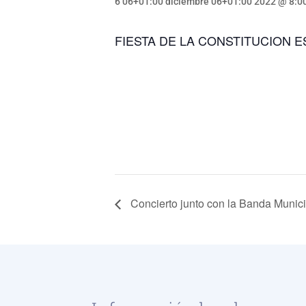
6 06+01:00 diciembre 06+01:00 2022 @ 8:0
FIESTA DE LA CONSTITUCION 
Concierto junto con la Banda Munici