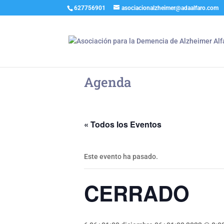
627756901
asociacionalzheimer@adaalfaro.com
Agenda
« Todos los Eventos
Este evento ha pasado.
CERRADO