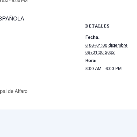
0 AM
-
6:00 PM
ESPAÑOLA
DETALLES
Fecha:
6 06+01:00 diciembre
06+01:00 2022
Hora:
8:00 AM - 6:00 PM
pal de Alfaro