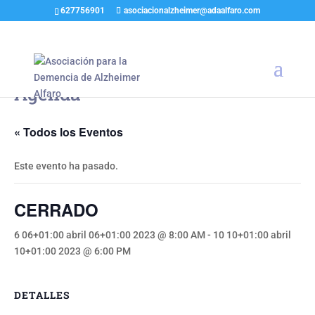
627756901
asociacionalzheimer@adaalfaro.com
Agenda
« Todos los Eventos
Este evento ha pasado.
CERRADO
6 06+01:00 abril 06+01:00 2023 @ 8:00 AM
-
10 10+01:00 abril
10+01:00 2023 @ 6:00 PM
DETALLES