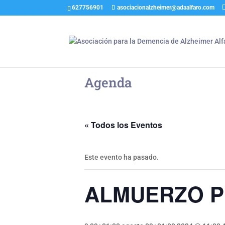
627756901
asociacionalzheimer@adaalfaro.com
Agenda
« Todos los Eventos
Este evento ha pasado.
ALMUERZO P