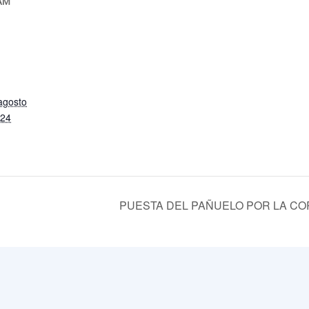
 AM
agosto
024
PUESTA DEL PAÑUELO POR LA C