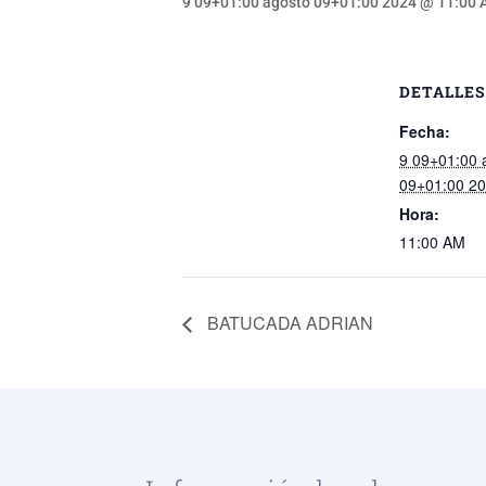
9 09+01:00 agosto 09+01:00 2024 @ 11:00
DETALLES
Fecha:
9 09+01:00 
09+01:00 2
Hora:
11:00 AM
BATUCADA ADRIAN