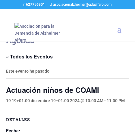
627756901
asociacionalzheimer@adaalfaro.com
Agenda
« Todos los Eventos
Este evento ha pasado.
Actuación niños de COAMI
19 19+01:00 diciembre 19+01:00 2024 @ 10:00 AM
-
11:00 PM
DETALLES
Fecha: