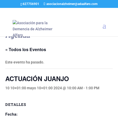
627756901
asociacionalzheimer@adaalfaro.com
Agenda
« Todos los Eventos
Este evento ha pasado.
ACTUACIÓN JUANJO
10 10+01:00 mayo 10+01:00 2024 @ 10:00 AM
-
1:00 PM
DETALLES
Fecha: